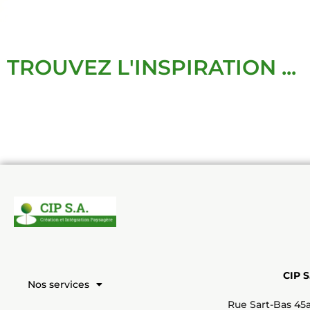
TROUVEZ L'INSPIRATION ...
CIP S
Nos services
Rue Sart-Bas 45a