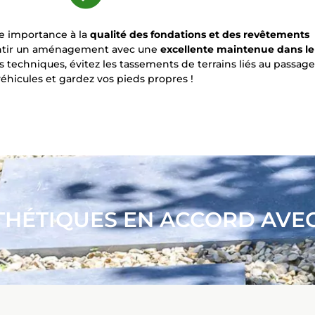
e importance à la
qualité des fondations et des revêtements
antir un aménagement avec une
excellente maintenue dans le
s techniques, évitez les tassements de terrains liés au passage
éhicules et gardez vos pieds propres !
THÉTIQUES EN ACCORD AVE