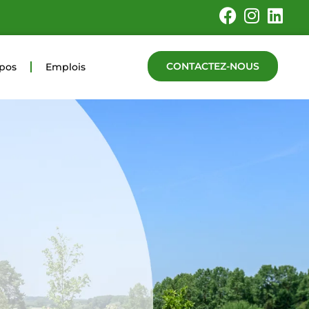
CONTACTEZ-NOUS
opos
Emplois