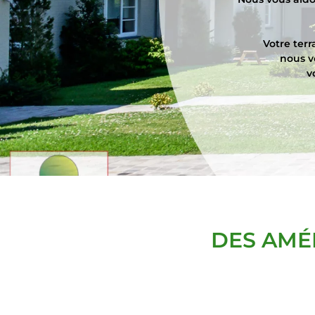
Votre terr
nous v
v
DES AMÉ