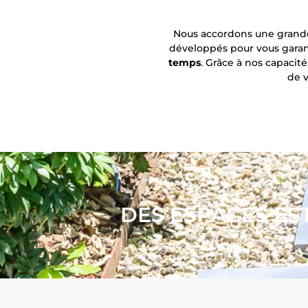
Nous accordons une grand
développés pour vous gar
temps
. Grâce à nos capacité
de v
DES ESPACES ES