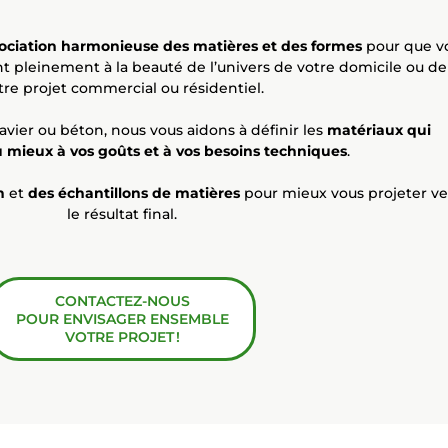
ociation harmonieuse
des matières et des formes
pour que v
nt pleinement à la beauté de l’univers de votre domicile ou de
tre projet commercial ou résidentiel.
gravier ou béton, nous vous aidons à définir les
matériaux qui
 mieux à vos goûts
et
à vos besoins techniques
.
n
et
des échantillons de matières
pour mieux vous projeter ve
le résultat final.
CONTACTEZ-NOUS
POUR ENVISAGER ENSEMBLE
VOTRE PROJET !