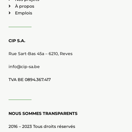
À propos
Emplois
CIP S.A.
Rue Sart-Bas 45a – 6210, Reves
info@cip-sa.be
TVA BE 0894.367.417
NOUS SOMMES TRANSPARENTS
2016 – 2023 Tous droits réservés