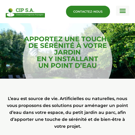
CONTACTEZ-NOUS
Nos serv
Nos proje
APPORTEZ UNE TOUCHE
DE SÉRÉNITÉ À VOTRE
JARDIN
EN Y INSTALLANT
UN POINT D’EAU
L’eau est source de vie. Artificielles ou naturelles, nous
vous proposons des solutions pour aménager un point
d’eau dans votre espace, du petit jardin au parc, afin
d’apporter une touche de sérénité et de bien-être à
votre projet.