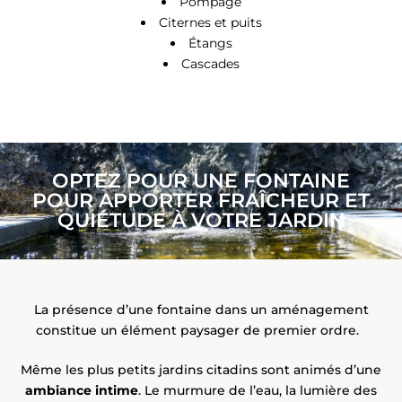
Pompage
Citernes et puits
Étangs
Cascades
OPTEZ POUR UNE FONTAINE
POUR APPORTER FRAÎCHEUR ET
QUIÉTUDE À VOTRE JARDIN
La présence d’une fontaine dans un aménagement
constitue un élément paysager de premier ordre.
Même les plus petits jardins citadins sont animés d’une
ambiance intime
. Le murmure de l’eau, la lumière des