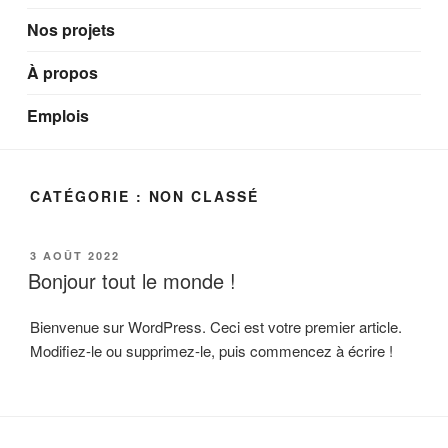
Nos projets
À propos
Emplois
CATÉGORIE :
NON CLASSÉ
PUBLIÉ
3 AOÛT 2022
LE
Bonjour tout le monde !
Bienvenue sur WordPress. Ceci est votre premier article.
Modifiez-le ou supprimez-le, puis commencez à écrire !